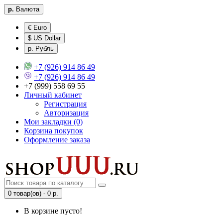
р.
Валюта
€ Euro
$ US Dollar
р. Рубль
+7 (926) 914 86 49
+7 (926) 914 86 49
+7 (999) 558 69 55
Личный кабинет
Регистрация
Авторизация
Мои закладки (0)
Корзина покупок
Оформление заказа
0 товар(ов) - 0 р.
В корзине пусто!