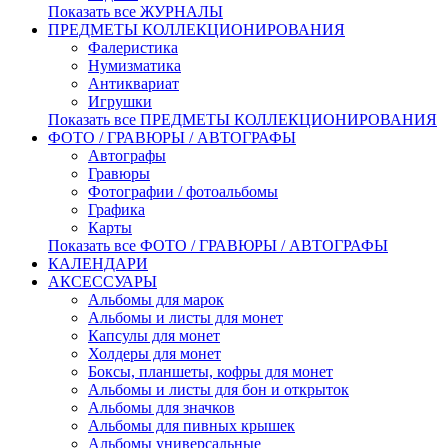
Показать все ЖУРНАЛЫ
ПРЕДМЕТЫ КОЛЛЕКЦИОНИРОВАНИЯ
Фалеристика
Нумизматика
Антиквариат
Игрушки
Показать все ПРЕДМЕТЫ КОЛЛЕКЦИОНИРОВАНИЯ
ФОТО / ГРАВЮРЫ / АВТОГРАФЫ
Автографы
Гравюры
Фотографии / фотоальбомы
Графика
Карты
Показать все ФОТО / ГРАВЮРЫ / АВТОГРАФЫ
КАЛЕНДАРИ
АКСЕССУАРЫ
Альбомы для марок
Альбомы и листы для монет
Капсулы для монет
Холдеры для монет
Боксы, планшеты, кофры для монет
Альбомы и листы для бон и открыток
Альбомы для значков
Альбомы для пивных крышек
Альбомы универсальные