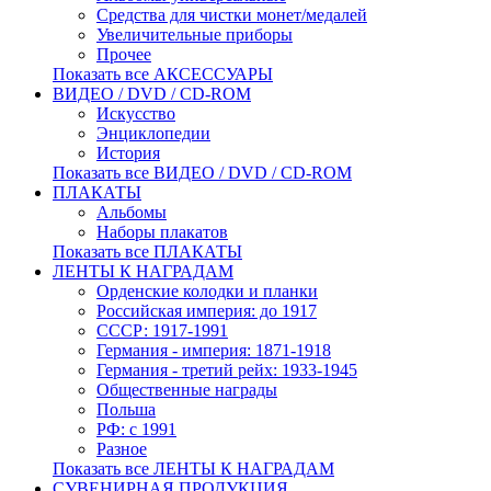
Средства для чистки монет/медалей
Увеличительные приборы
Прочее
Показать все АКСЕССУАРЫ
ВИДЕО / DVD / CD-ROM
Искусство
Энциклопедии
История
Показать все ВИДЕО / DVD / CD-ROM
ПЛАКАТЫ
Альбомы
Наборы плакатов
Показать все ПЛАКАТЫ
ЛЕНТЫ К НАГРАДАМ
Орденские колодки и планки
Российская империя: до 1917
СССР: 1917-1991
Германия - империя: 1871-1918
Германия - третий рейх: 1933-1945
Общественные награды
Польша
РФ: с 1991
Разное
Показать все ЛЕНТЫ К НАГРАДАМ
СУВЕНИРНАЯ ПРОДУКЦИЯ