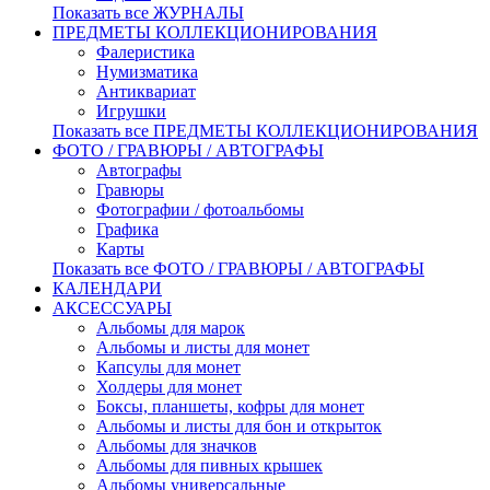
Показать все ЖУРНАЛЫ
ПРЕДМЕТЫ КОЛЛЕКЦИОНИРОВАНИЯ
Фалеристика
Нумизматика
Антиквариат
Игрушки
Показать все ПРЕДМЕТЫ КОЛЛЕКЦИОНИРОВАНИЯ
ФОТО / ГРАВЮРЫ / АВТОГРАФЫ
Автографы
Гравюры
Фотографии / фотоальбомы
Графика
Карты
Показать все ФОТО / ГРАВЮРЫ / АВТОГРАФЫ
КАЛЕНДАРИ
АКСЕССУАРЫ
Альбомы для марок
Альбомы и листы для монет
Капсулы для монет
Холдеры для монет
Боксы, планшеты, кофры для монет
Альбомы и листы для бон и открыток
Альбомы для значков
Альбомы для пивных крышек
Альбомы универсальные