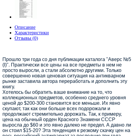
Описание
Характеристики
Отзывы (0)
Прошло три года со дня публикации каталога "Аверс №5
(I)". Практически все цены на все предметы в нем не
просто выросли, а стали абсолютно другими. Только
совершенно новая ценовая ситуация на антикварном
рынке заставила автора переработать и дополнить эту
книгу.
Хотелось бы обратить ваше внимание на то, что
коллекционных предметов, особенно среднего уровня
ценой до $200-300 становится все меньше. Их явно
скупают, так как они больше всех подорожали и
продолжают стремительно дорожать. Так, к примеру,
цена на обычный орден Красного Знамени СССР
выросла до $60 и это явно далеко не предел. А давно ли
он стоил $15-20? Эта тенденция к резкому скачку цен на
весь российский антиквариат за последние три года