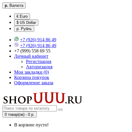
р.
Валюта
€ Euro
$ US Dollar
р. Рубль
+7 (926) 914 86 49
+7 (926) 914 86 49
+7 (999) 558 69 55
Личный кабинет
Регистрация
Авторизация
Мои закладки (0)
Корзина покупок
Оформление заказа
0 товар(ов) - 0 р.
В корзине пусто!