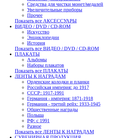
Средства для чистки монет/медалей
Увеличительные приборы
Прочее
Показать все АКСЕССУАРЫ
ВИДЕО / DVD / CD-ROM
Искусство
Энциклопедии
История
Показать все ВИДЕО / DVD / CD-ROM
ПЛАКАТЫ
Альбомы
Наборы плакатов
Показать все ПЛАКАТЫ
ЛЕНТЫ К НАГРАДАМ
Орденские колодки и планки
Российская империя: до 1917
СССР: 1917-1991
Германия - империя: 1871-1918
Германия - третий рейх: 1933-1945
Общественные награды
Польша
РФ: с 1991
Разное
Показать все ЛЕНТЫ К НАГРАДАМ
СУВЕНИРНАЯ ПРОДУКЦИЯ