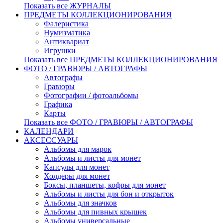
Показать все ЖУРНАЛЫ
ПРЕДМЕТЫ КОЛЛЕКЦИОНИРОВАНИЯ
Фалеристика
Нумизматика
Антиквариат
Игрушки
Показать все ПРЕДМЕТЫ КОЛЛЕКЦИОНИРОВАНИЯ
ФОТО / ГРАВЮРЫ / АВТОГРАФЫ
Автографы
Гравюры
Фотографии / фотоальбомы
Графика
Карты
Показать все ФОТО / ГРАВЮРЫ / АВТОГРАФЫ
КАЛЕНДАРИ
АКСЕССУАРЫ
Альбомы для марок
Альбомы и листы для монет
Капсулы для монет
Холдеры для монет
Боксы, планшеты, кофры для монет
Альбомы и листы для бон и открыток
Альбомы для значков
Альбомы для пивных крышек
Альбомы универсальные