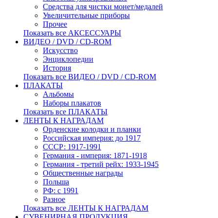
Средства для чистки монет/медалей
Увеличительные приборы
Прочее
Показать все АКСЕССУАРЫ
ВИДЕО / DVD / CD-ROM
Искусство
Энциклопедии
История
Показать все ВИДЕО / DVD / CD-ROM
ПЛАКАТЫ
Альбомы
Наборы плакатов
Показать все ПЛАКАТЫ
ЛЕНТЫ К НАГРАДАМ
Орденские колодки и планки
Российская империя: до 1917
СССР: 1917-1991
Германия - империя: 1871-1918
Германия - третий рейх: 1933-1945
Общественные награды
Польша
РФ: с 1991
Разное
Показать все ЛЕНТЫ К НАГРАДАМ
СУВЕНИРНАЯ ПРОДУКЦИЯ