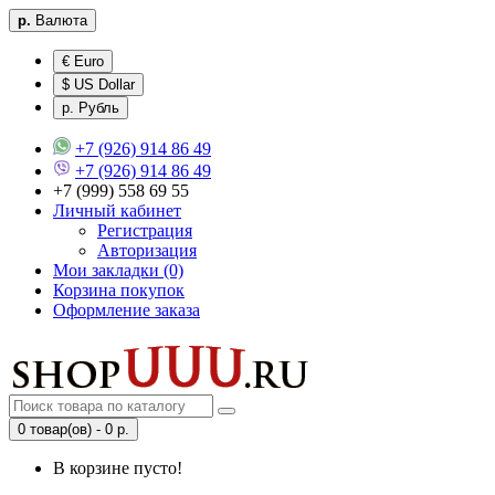
р.
Валюта
€ Euro
$ US Dollar
р. Рубль
+7 (926) 914 86 49
+7 (926) 914 86 49
+7 (999) 558 69 55
Личный кабинет
Регистрация
Авторизация
Мои закладки (0)
Корзина покупок
Оформление заказа
0 товар(ов) - 0 р.
В корзине пусто!