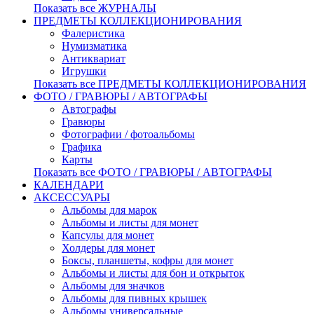
Показать все ЖУРНАЛЫ
ПРЕДМЕТЫ КОЛЛЕКЦИОНИРОВАНИЯ
Фалеристика
Нумизматика
Антиквариат
Игрушки
Показать все ПРЕДМЕТЫ КОЛЛЕКЦИОНИРОВАНИЯ
ФОТО / ГРАВЮРЫ / АВТОГРАФЫ
Автографы
Гравюры
Фотографии / фотоальбомы
Графика
Карты
Показать все ФОТО / ГРАВЮРЫ / АВТОГРАФЫ
КАЛЕНДАРИ
АКСЕССУАРЫ
Альбомы для марок
Альбомы и листы для монет
Капсулы для монет
Холдеры для монет
Боксы, планшеты, кофры для монет
Альбомы и листы для бон и открыток
Альбомы для значков
Альбомы для пивных крышек
Альбомы универсальные