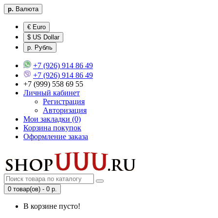
р.
Валюта
€ Euro
$ US Dollar
р. Рубль
+7 (926) 914 86 49
+7 (926) 914 86 49
+7 (999) 558 69 55
Личный кабинет
Регистрация
Авторизация
Мои закладки (0)
Корзина покупок
Оформление заказа
0 товар(ов) - 0 р.
В корзине пусто!