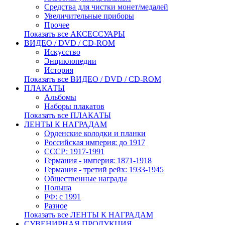
Средства для чистки монет/медалей
Увеличительные приборы
Прочее
Показать все АКСЕССУАРЫ
ВИДЕО / DVD / CD-ROM
Искусство
Энциклопедии
История
Показать все ВИДЕО / DVD / CD-ROM
ПЛАКАТЫ
Альбомы
Наборы плакатов
Показать все ПЛАКАТЫ
ЛЕНТЫ К НАГРАДАМ
Орденские колодки и планки
Российская империя: до 1917
СССР: 1917-1991
Германия - империя: 1871-1918
Германия - третий рейх: 1933-1945
Общественные награды
Польша
РФ: с 1991
Разное
Показать все ЛЕНТЫ К НАГРАДАМ
СУВЕНИРНАЯ ПРОДУКЦИЯ