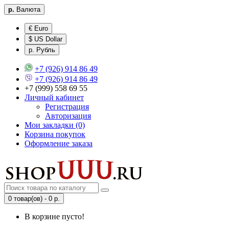
р.
Валюта
€ Euro
$ US Dollar
р. Рубль
+7 (926) 914 86 49
+7 (926) 914 86 49
+7 (999) 558 69 55
Личный кабинет
Регистрация
Авторизация
Мои закладки (0)
Корзина покупок
Оформление заказа
0 товар(ов) - 0 р.
В корзине пусто!