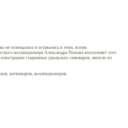
о не освещалась и оставалась в тени, всеми
гского коллекционера Александра Попова восполняет этот
иллюстрации старинных уральских самоваров, многие из
ков, антикваров, коллекционеров.