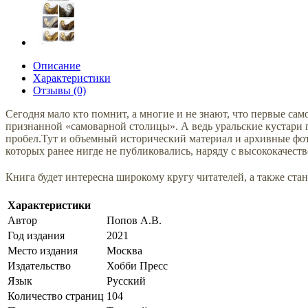
Описание
Характеристики
Отзывы (0)
Сегодня мало кто помнит, а многие и не знают, что первые сам
признанной «самоварной столицы». А ведь уральские кустари 
пробел.Тут и объемный исторический материал и архивные фо
которых ранее нигде не публиковались, наряду с высококачес
Книга будет интересна широкому кругу читателей, а также ст
Характеристики
Автор
Попов А.В.
Год издания
2021
Место издания
Москва
Издательство
Хобби Пресс
Язык
Русский
Количество страниц
104