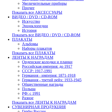
Увеличительные приборы
Прочее
Показать все АКСЕССУАРЫ
ВИДЕО / DVD / CD-ROM
Искусство
Энциклопедии
История
Показать все ВИДЕО / DVD / CD-ROM
ПЛАКАТЫ
Альбомы
Наборы плакатов
Показать все ПЛАКАТЫ
ЛЕНТЫ К НАГРАДАМ
Орденские колодки и планки
Российская империя: до 1917
СССР: 1917-1991
Германия - империя: 1871-1918
Германия - третий рейх: 1933-1945
Общественные награды
Польша
РФ: с 1991
Разное
Показать все ЛЕНТЫ К НАГРАДАМ
СУВЕНИРНАЯ ПРОДУКЦИЯ
Гербы России