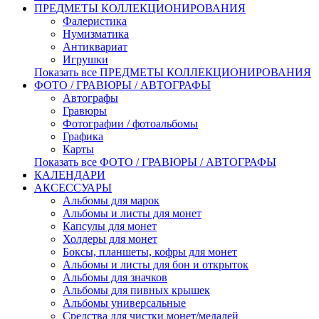
ПРЕДМЕТЫ КОЛЛЕКЦИОНИРОВАНИЯ
Фалеристика
Нумизматика
Антиквариат
Игрушки
Показать все ПРЕДМЕТЫ КОЛЛЕКЦИОНИРОВАНИЯ
ФОТО / ГРАВЮРЫ / АВТОГРАФЫ
Автографы
Гравюры
Фотографии / фотоальбомы
Графика
Карты
Показать все ФОТО / ГРАВЮРЫ / АВТОГРАФЫ
КАЛЕНДАРИ
АКСЕССУАРЫ
Альбомы для марок
Альбомы и листы для монет
Капсулы для монет
Холдеры для монет
Боксы, планшеты, кофры для монет
Альбомы и листы для бон и открыток
Альбомы для значков
Альбомы для пивных крышек
Альбомы универсальные
Средства для чистки монет/медалей