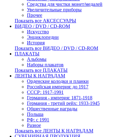
Средства для чистки монет/медалей
Увеличительные приборы
Прочее
Показать все АКСЕССУАРЫ
ВИДЕО / DVD / CD-ROM
Искусство
Энциклопедии
История
Показать все ВИДЕО / DVD / CD-ROM
ПЛАКАТЫ
Альбомы
Наборы плакатов
Показать все ПЛАКАТЫ
ЛЕНТЫ К НАГРАДАМ
Орденские колодки и планки
Российская империя: до 1917
СССР: 1917-1991
Германия - империя: 1871-1918
Германия - третий рейх: 1933-1945
Общественные награды
Польша
РФ: с 1991
Разное
Показать все ЛЕНТЫ К НАГРАДАМ
СУВЕНИРНАЯ ПРОДУКЦИЯ