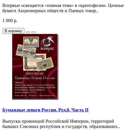
Впервые освещается «пивная тема» в скрипофилии. Ценные
бумаги Акционерных обществ и Паевых товар..
1 000 р.
В корзину
Бумажные деньги России. Ред.8. Часть II
Выпуски провинций Российской Империи, территорий
бывших Союзных республик и государств, образовавших..