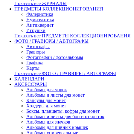
Показать все ЖУРНАЛЫ
ПРЕДМЕТЫ КОЛЛЕКЦИОНИРОВАНИЯ
Фалеристика
Нумизматика
Антиквариат
Игрушки
Показать все ПРЕДМЕТЫ КОЛЛЕКЦИОНИРОВАНИЯ
ФОТО / ГРАВЮРЫ / АВТОГРАФЫ
Автографы
Гравюры
Фотографии / фотоальбомы
Графика
Карты
Показать все ФОТО / ГРАВЮРЫ / АВТОГРАФЫ
КАЛЕНДАРИ
АКСЕССУАРЫ
Альбомы для марок
Альбомы и листы для монет
Капсулы для монет
Холдеры для монет
Боксы, планшеты, кофры для монет
Альбомы и листы для бон и открыток
Альбомы для значков
Альбомы для пивных крышек
Альбомы универсальные