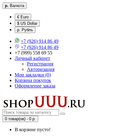
р.
Валюта
€ Euro
$ US Dollar
р. Рубль
+7 (926) 914 86 49
+7 (926) 914 86 49
+7 (999) 558 69 55
Личный кабинет
Регистрация
Авторизация
Мои закладки (0)
Корзина покупок
Оформление заказа
0 товар(ов) - 0 р.
В корзине пусто!