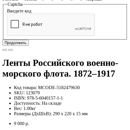
Captcha
Введите код
Продолжить
Ленты Российского военно-
морского флота. 1872–1917
Код товара:
MCODE-5182479630
SKU: 123079
ISBN: 978-5-6040157-1-1
Доступность: На складе
Вес: 1.00кг
Размеры (ДxШxВ): 290 x 220 x 15 мм
9 000 р.