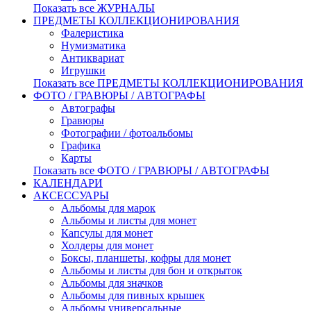
Показать все ЖУРНАЛЫ
ПРЕДМЕТЫ КОЛЛЕКЦИОНИРОВАНИЯ
Фалеристика
Нумизматика
Антиквариат
Игрушки
Показать все ПРЕДМЕТЫ КОЛЛЕКЦИОНИРОВАНИЯ
ФОТО / ГРАВЮРЫ / АВТОГРАФЫ
Автографы
Гравюры
Фотографии / фотоальбомы
Графика
Карты
Показать все ФОТО / ГРАВЮРЫ / АВТОГРАФЫ
КАЛЕНДАРИ
АКСЕССУАРЫ
Альбомы для марок
Альбомы и листы для монет
Капсулы для монет
Холдеры для монет
Боксы, планшеты, кофры для монет
Альбомы и листы для бон и открыток
Альбомы для значков
Альбомы для пивных крышек
Альбомы универсальные