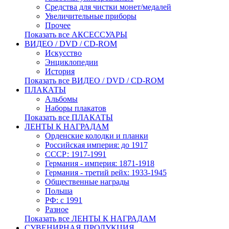
Средства для чистки монет/медалей
Увеличительные приборы
Прочее
Показать все АКСЕССУАРЫ
ВИДЕО / DVD / CD-ROM
Искусство
Энциклопедии
История
Показать все ВИДЕО / DVD / CD-ROM
ПЛАКАТЫ
Альбомы
Наборы плакатов
Показать все ПЛАКАТЫ
ЛЕНТЫ К НАГРАДАМ
Орденские колодки и планки
Российская империя: до 1917
СССР: 1917-1991
Германия - империя: 1871-1918
Германия - третий рейх: 1933-1945
Общественные награды
Польша
РФ: с 1991
Разное
Показать все ЛЕНТЫ К НАГРАДАМ
СУВЕНИРНАЯ ПРОДУКЦИЯ