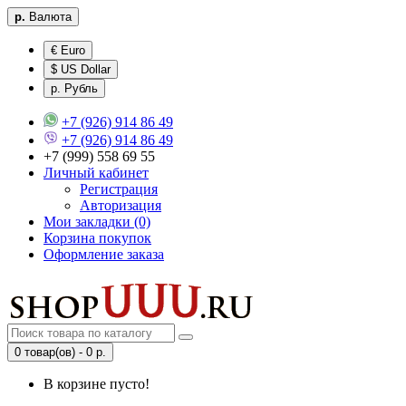
р.
Валюта
€ Euro
$ US Dollar
р. Рубль
+7 (926) 914 86 49
+7 (926) 914 86 49
+7 (999) 558 69 55
Личный кабинет
Регистрация
Авторизация
Мои закладки (0)
Корзина покупок
Оформление заказа
0 товар(ов) - 0 р.
В корзине пусто!