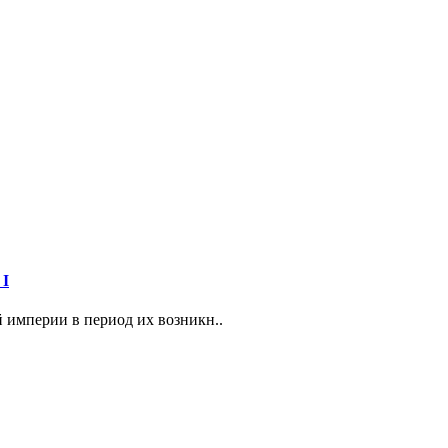
 I
 империи в период их возникн..