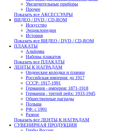
Увеличительные приборы
Прочее
Показать все АКСЕССУАРЫ
ВИДЕО / DVD / CD-ROM
Искусство
Энциклопедии
История
Показать все ВИДЕО / DVD / CD-ROM
ПЛАКАТЫ
Альбомы
Наборы плакатов
Показать все ПЛАКАТЫ
ЛЕНТЫ К НАГРАДАМ
Орденские колодки и планки
Российская империя: до 1917
СССР: 1917-1991
Германия - империя: 1871-1918
Германия - третий рейх: 1933-1945
Общественные награды
Польша
РФ: с 1991
Разное
Показать все ЛЕНТЫ К НАГРАДАМ
СУВЕНИРНАЯ ПРОДУКЦИЯ
Гербы России