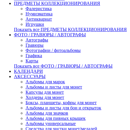
ПРЕДМЕТЫ КОЛЛЕКЦИОНИРОВАНИЯ
Фалеристика
Нумизматика
Антиквариат
Игрушки
Показать все ПРЕДМЕТЫ КОЛЛЕКЦИОНИРОВАНИЯ
ФОТО / ГРАВЮРЫ / АВТОГРАФЫ
Автографы
Гравюры
Фотографии / фотоальбомы
Графика
Карты
Показать все ФОТО / ГРАВЮРЫ / АВТОГРАФЫ
КАЛЕНДАРИ
АКСЕССУАРЫ
Альбомы для марок
Альбомы и листы для монет
Капсулы для монет
Холдеры для монет
Боксы, планшеты, кофры для монет
Альбомы и листы для бон и открыток
Альбомы для значков
Альбомы для пивных крышек
Альбомы универсальные
Средства для чистки монет/медалей