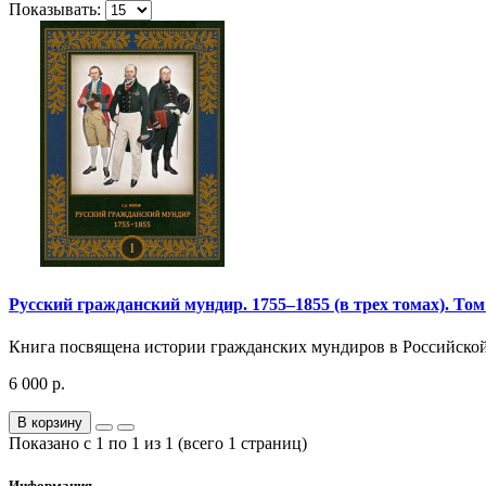
Показывать:
Русский гражданский мундир. 1755–1855 (в трех томах). Том
Книга посвящена истории гражданских мундиров в Российской
6 000 р.
В корзину
Показано с 1 по 1 из 1 (всего 1 страниц)
Информация