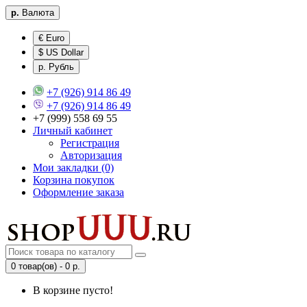
р.
Валюта
€ Euro
$ US Dollar
р. Рубль
+7 (926) 914 86 49
+7 (926) 914 86 49
+7 (999) 558 69 55
Личный кабинет
Регистрация
Авторизация
Мои закладки (0)
Корзина покупок
Оформление заказа
0 товар(ов) - 0 р.
В корзине пусто!