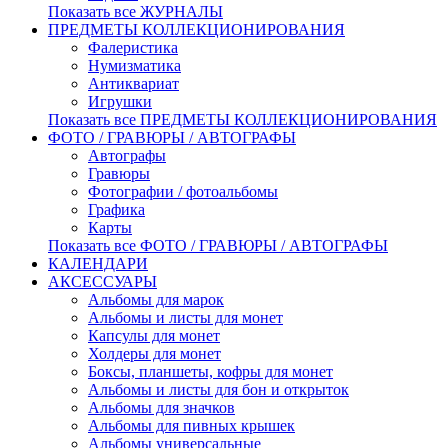
Показать все ЖУРНАЛЫ
ПРЕДМЕТЫ КОЛЛЕКЦИОНИРОВАНИЯ
Фалеристика
Нумизматика
Антиквариат
Игрушки
Показать все ПРЕДМЕТЫ КОЛЛЕКЦИОНИРОВАНИЯ
ФОТО / ГРАВЮРЫ / АВТОГРАФЫ
Автографы
Гравюры
Фотографии / фотоальбомы
Графика
Карты
Показать все ФОТО / ГРАВЮРЫ / АВТОГРАФЫ
КАЛЕНДАРИ
АКСЕССУАРЫ
Альбомы для марок
Альбомы и листы для монет
Капсулы для монет
Холдеры для монет
Боксы, планшеты, кофры для монет
Альбомы и листы для бон и открыток
Альбомы для значков
Альбомы для пивных крышек
Альбомы универсальные