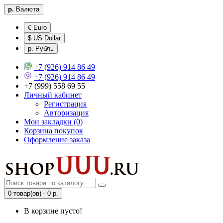
р.
Валюта
€ Euro
$ US Dollar
р. Рубль
+7 (926) 914 86 49
+7 (926) 914 86 49
+7 (999) 558 69 55
Личный кабинет
Регистрация
Авторизация
Мои закладки (0)
Корзина покупок
Оформление заказа
0 товар(ов) - 0 р.
В корзине пусто!