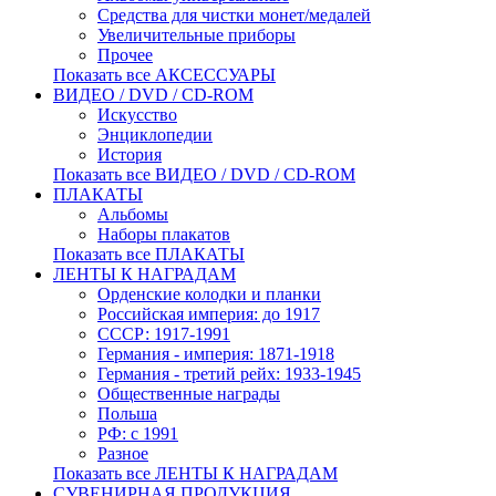
Средства для чистки монет/медалей
Увеличительные приборы
Прочее
Показать все АКСЕССУАРЫ
ВИДЕО / DVD / CD-ROM
Искусство
Энциклопедии
История
Показать все ВИДЕО / DVD / CD-ROM
ПЛАКАТЫ
Альбомы
Наборы плакатов
Показать все ПЛАКАТЫ
ЛЕНТЫ К НАГРАДАМ
Орденские колодки и планки
Российская империя: до 1917
СССР: 1917-1991
Германия - империя: 1871-1918
Германия - третий рейх: 1933-1945
Общественные награды
Польша
РФ: с 1991
Разное
Показать все ЛЕНТЫ К НАГРАДАМ
СУВЕНИРНАЯ ПРОДУКЦИЯ